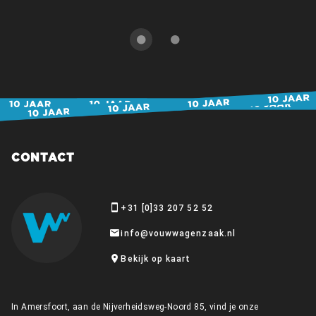
CONTACT
+31 [0]33 207 52 52
info@vouwwagenzaak.nl
Bekijk op kaart
In Amersfoort, aan de Nijverheidsweg-Noord 85, vind je onze