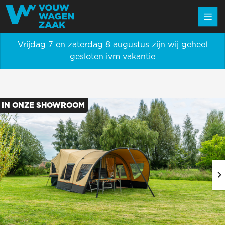
Vrijdag 7 en zaterdag 8 augustus zijn wij geheel
gesloten ivm vakantie
IN ONZE SHOWROOM