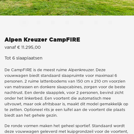
Alpen Kreuzer CampFIRE
vanaf € 11.295,00
Tot 6 slaaplaatsen
De CampFIRE is de meest ruime Alpenkreuzer. Deze
vouwwagen biedt standaard slaapruimte voor maximaal 6
personen. 2 ruime lattenbodems van 150 cm x 210 cm voorzien
van matrassen en donkere slaapcabines, zorgen voor de beste
nachtrust. Een derde slaapplek, voor 2 personen, bevind zicht
onder het linkerbed. Een voortent die automatisch mee
uitvouwt, maar ook afritsbaar is, maakt dit model gemakkelijk op
te zetten. Optioneel rits je een luifel aan de voortent die plaats
biedt aan het gehele gezin.
De ronde vormen maken het geheel sportief. Standaard wordt
deze vouwwagen geleverd met kuipgrondzeil voor de voortent,