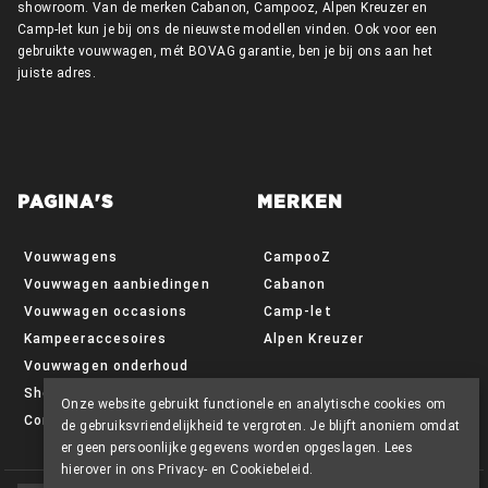
showroom. Van de merken Cabanon, Campooz, Alpen Kreuzer en
Camp-let kun je bij ons de nieuwste modellen vinden. Ook voor een
gebruikte vouwwagen, mét BOVAG garantie, ben je bij ons aan het
juiste adres.
PAGINA'S
MERKEN
Vouwwagens
CampooZ
Vouwwagen aanbiedingen
Cabanon
Vouwwagen occasions
Camp-let
Kampeeraccesoires
Alpen Kreuzer
Vouwwagen onderhoud
Showroom
Onze website gebruikt functionele en analytische cookies om
Contact
de gebruiksvriendelijkheid te vergroten. Je blijft anoniem omdat
er geen persoonlijke gegevens worden opgeslagen. Lees
hierover in ons
Privacy- en Cookiebeleid
.